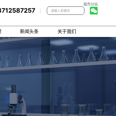
城市分站
3712587257
理
新闻头条
关于我们