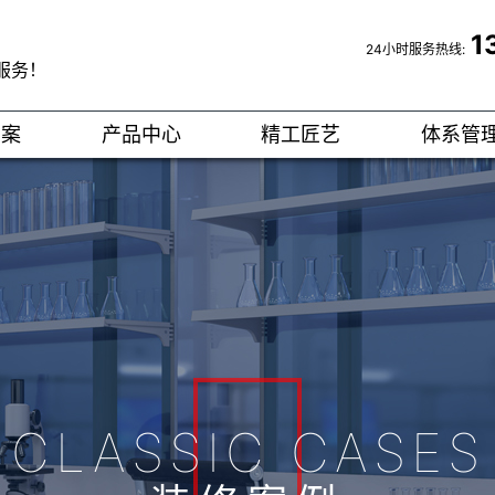
1
24小时服务热线:
服务！
方案
产品中心
精工匠艺
体系管
CLASSIC CASES