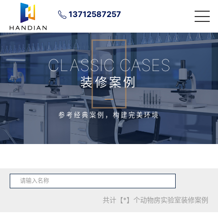
13712587257
CLASSIC CASES
装修案例
参考经典案例，构建完美环境
共计【*】个动物房实验室装修案例