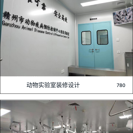
作便捷性。此次装修不仅符合相关规范，还融入了人性化设
内容介绍: 随着生物科学研究的不断深入，动物实验室在科研领
动物实验室装修设计
780
域扮演着举足轻重的角色。一个合格的动物实验室不仅需要具备
先进的科研设备，还需要有一个专业、安全、高效的实验环境。
因此，动物实验室的装修显得尤为重要。一、装修前的规划与准
备在动物实验室装修前，首先需要进行详尽的规划与准备。