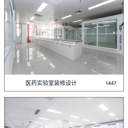
的特殊需求，提供完善的通风、洁净、防静电等解决方案。让医
护人员在舒适、安全的环境中开展医疗实验，为医疗科研
内容介绍: 上海腾飞医药科技发展有限公司，作为重庆博辉制药
医药实验室装修设计
1447
技术股份有限公司的全资附属公司，是国内顶尖的医药定制研发
与生产服务提供商，专注于提供CRO服务。本次建设的项目占地
16233平米，目标是构建一个面向全球的顶尖医药研发中心。在
此次项目中，深圳肯为尔实验室建设公司承揽了暖通