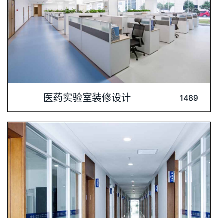
内容介绍: 辰欣药业股份有限公司是一家集研发、生产、销售于
医药实验室装修设计
1489
一体的综合性制药企业。现为上交所主板上市企业，具有三十多
年综合性化学药品制剂生产的历史。深圳肯为尔实验室建设公司
以实力打造重点工程，分为2#、3#两栋建筑。2#楼地上为四
层，主要用途：特医检验及药品的中试生产。3#楼地上