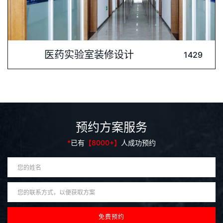
内容介绍: 山东新和成药业有限公司是浙江新和成股份有限公司
医药实验室装修设计
1429
的全资控股子公司，主要从事香精香料、食品添加剂、营养品、
医药中间体的等四大产业的生产和销售，被评为国家高新技术企
业。深圳肯为尔实验室建设公司为保障科研实验环境安全、健
康、高效、环保”的企业使命与山东新和成药业“安全第一，
预约方案服务
*
已有
【8000+】
人成功预约