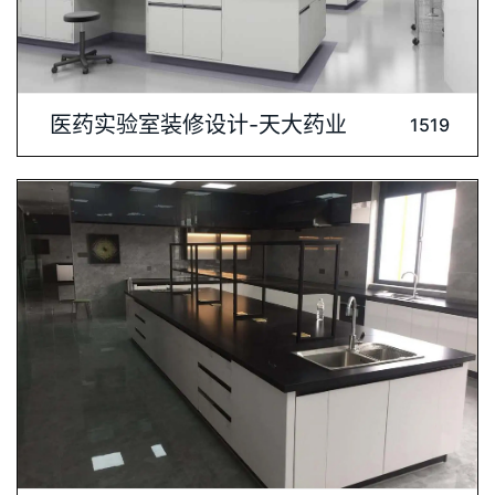
内容介绍: 客户：天大药业(珠海)有限公司在现代医药研究中，实
医药实验室装修设计-天大药业
1519
验室的装修设计至关重要。它不仅关乎科研成果的质量，还直接
关系到实验人员的健康与安全。因此，打造一个既符合科研需
求，又保障人员安全的实验室环境，是每一个医药实验室的核心
任务。一、设计理念医药实验室的装修设计应以人性化、