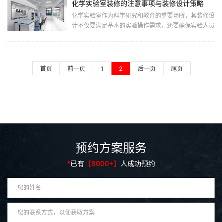
深入探讨科研实验室装修设计的一般施工周期，并从多
化学实验室装修的注意事项与装修设计策略
个维度分析其影响因素。一、实验室装修设计概述实验
化学实验室作为科学研究和教育的重要场所，其装修设
室装修
计不仅要满足基本的实验操作需求，还要确保实验人员
的人身安全、实验数据的准确性和实验环境的可持续
性。因此，化学实验室的装修设计涉及多个方面，包括
规划布局、通风系统、照明设计、材料选择、安全设施
以及标识标牌等。本文将详细探讨化学实验室装修的注
首页
前一页
1
2
后一页
尾页
意事项及
预约方案服务
*
已有
【8000+】
人成功预约